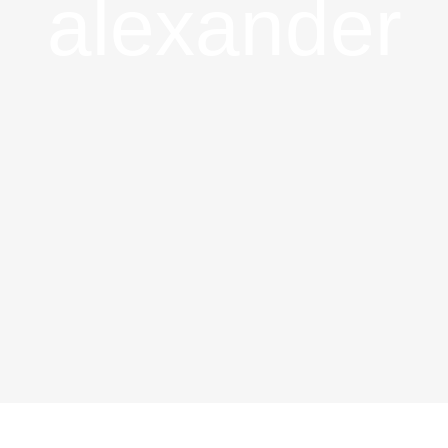
alexander