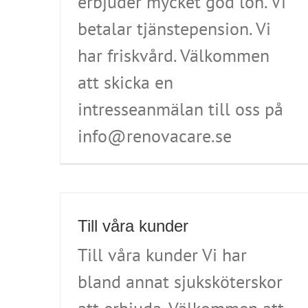
erbjuder mycket god lön. Vi
betalar tjänstepension. Vi
har friskvård. Välkommen
att skicka en
intresseanmälan till oss på
info@renovacare.se
Till våra kunder
Till våra kunder Vi har
bland annat sjuksköterskor